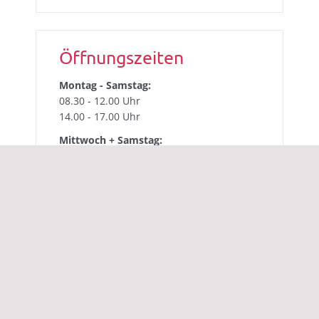
Öffnungszeiten
Montag - Samstag:
08.30 - 12.00 Uhr
14.00 - 17.00 Uhr
Mittwoch + Samstag:
08.30 - 12.00 Uhr
nachmittags geschlossen
sowie Termine nach telefonischer
Vereinbarung
Impressum